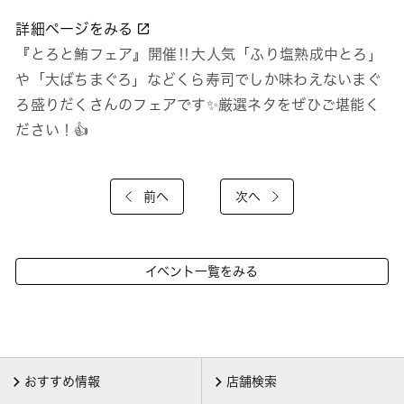
詳細ページをみる
『とろと鮪フェア』開催‼大人気「ふり塩熟成中とろ」
や「大ばちまぐろ」などくら寿司でしか味わえないまぐ
ろ盛りだくさんのフェアです✨️厳選ネタをぜひご堪能く
ださい！👍
前へ
次へ
イベント一覧をみる
おすすめ情報
店舗検索