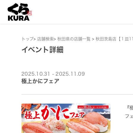
トップ
>
店舗検索
>
秋田県の店舗一覧
>
秋田茨島店【１皿1
イベント詳細
2025.10.31 - 2025.11.09
極上かにフェア
『
フェ