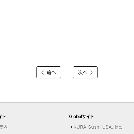
前へ
次へ
イト
Globalサイト
案内
KURA Sushi USA, Inc.