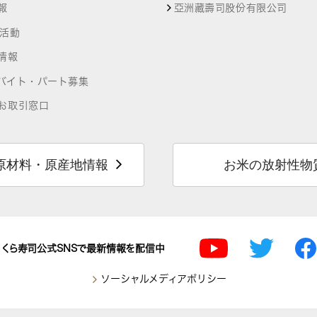
報
亞洲藏壽司股份有限公司
R活動
情報
バイト・パート募集
お取引窓口
原材料・原産地情報
お米の放射性物
くら寿司公式SNSで最新情報を配信中
ソーシャルメディアポリシー