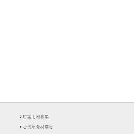
店舗用地募集
ご当地食材募集