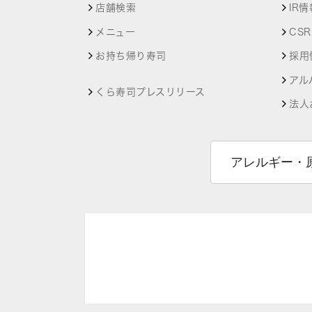
店舗検索
IR情
メニュー
CS
お持ち帰り寿司
採用
アル
くら寿司プレスリリース
法人
アレルギー・