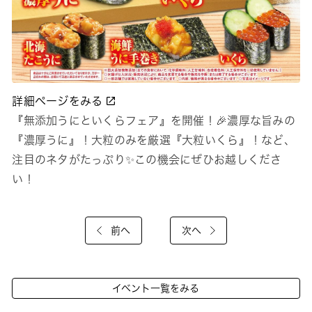
詳細ページをみる
『無添加うにといくらフェア』を開催！🎉濃厚な旨みの
『濃厚うに』！大粒のみを厳選『大粒いくら』！など、
注目のネタがたっぷり✨この機会にぜひお越しくださ
い！
前へ
次へ
イベント一覧をみる