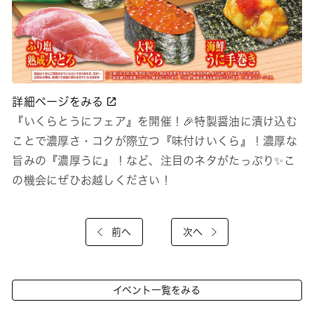
詳細ページをみる
『いくらとうにフェア』を開催！🎉特製醤油に漬け込む
ことで濃厚さ・コクが際立つ『味付けいくら』！濃厚な
旨みの『濃厚うに』！など、注目のネタがたっぷり✨こ
の機会にぜひお越しください！
前へ
次へ
イベント一覧をみる