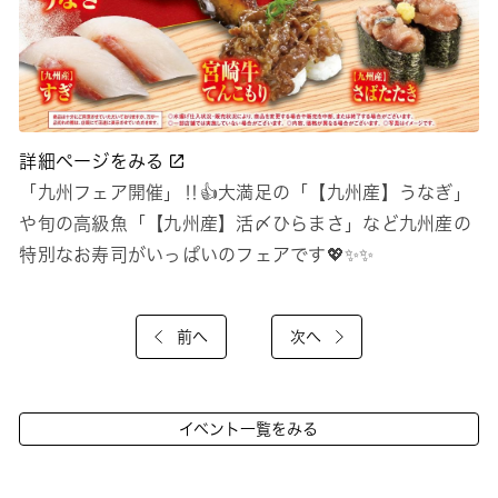
詳細ページをみる
「九州フェア開催」‼👍大満足の「【九州産】うなぎ」
や旬の高級魚「【九州産】活〆ひらまさ」など九州産の
特別なお寿司がいっぱいのフェアです💖✨✨
前へ
次へ
イベント一覧をみる