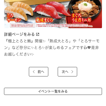
詳細ページをみる
『極上とろと鮪』開催✨「熟成大とろ」や「とろサーモ
ン」など存分に✨とろ✨が楽しめるフェアです👍💖是非
お越しください✨
前へ
次へ
イベント一覧をみる