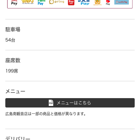
駐車場
54台
座席数
199席
メニュー
メニューはこちら
広島南観音店は一部の商品と価格が異なります。
デリバリー