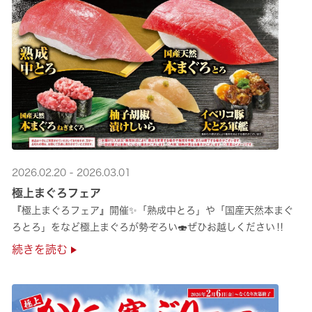
2026.02.20 - 2026.03.01
極上まぐろフェア
『極上まぐろフェア』開催✨「熟成中とろ」や「国産天然本まぐ
ろとろ」をなど極上まぐろが勢ぞろい🍣ぜひお越しください‼
続きを読む