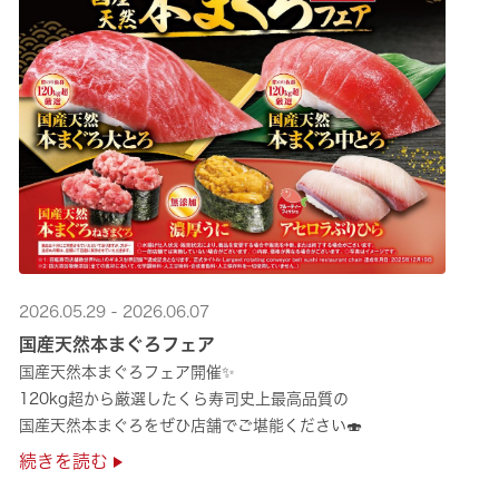
2026.05.29 - 2026.06.07
国産天然本まぐろフェア
国産天然本まぐろフェア開催✨
120kg超から厳選したくら寿司史上最高品質の
国産天然本まぐろをぜひ店舗でご堪能ください🍣
続きを読む