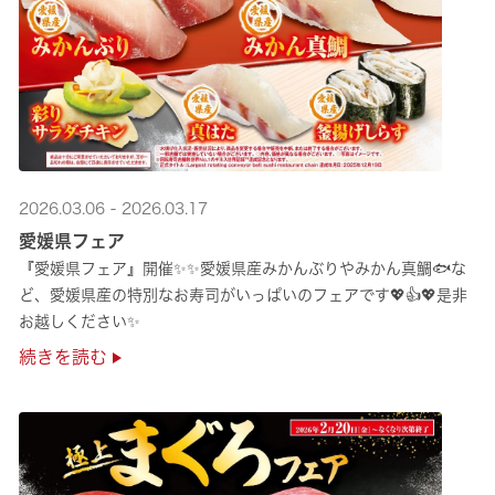
2026.03.06 - 2026.03.17
愛媛県フェア
『愛媛県フェア』開催✨✨愛媛県産みかんぶりやみかん真鯛🐟な
ど、愛媛県産の特別なお寿司がいっぱいのフェアです💖👍💖是非
お越しください✨
続きを読む