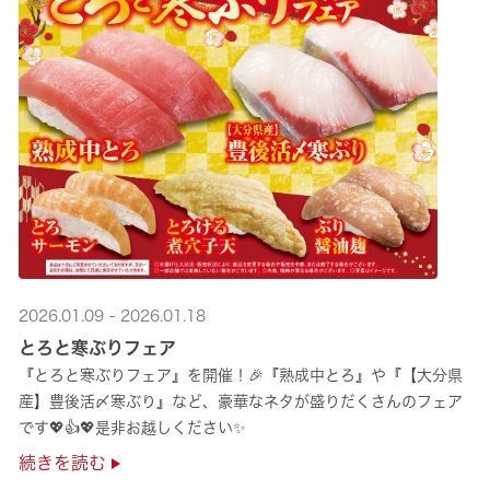
2026.01.09 - 2026.01.18
とろと寒ぶりフェア
『とろと寒ぶりフェア』を開催！🎉『熟成中とろ』や『【大分県
産】豊後活〆寒ぶり』など、豪華なネタが盛りだくさんのフェア
です💖👍💖是非お越しください✨
続きを読む