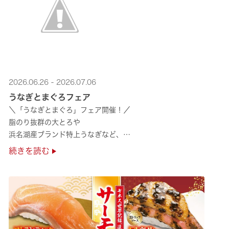
2026.06.26 - 2026.07.06
うなぎとまぐろフェア
＼「うなぎとまぐろ」フェア開催！／
脂のり抜群の大とろや
浜名湖産ブランド特上うなぎなど、
夏のスタミナ補給にぴったりのメニューが勢揃い✨
続きを読む
ぜひ店舗でご堪能ください🍣