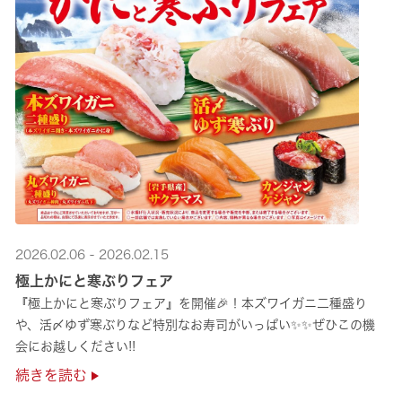
2026.02.06 - 2026.02.15
極上かにと寒ぶりフェア
『極上かにと寒ぶりフェア』を開催🎉！本ズワイガニ二種盛り
や、活〆ゆず寒ぶりなど特別なお寿司がいっぱい✨✨ぜひこの機
会にお越しください!!
続きを読む