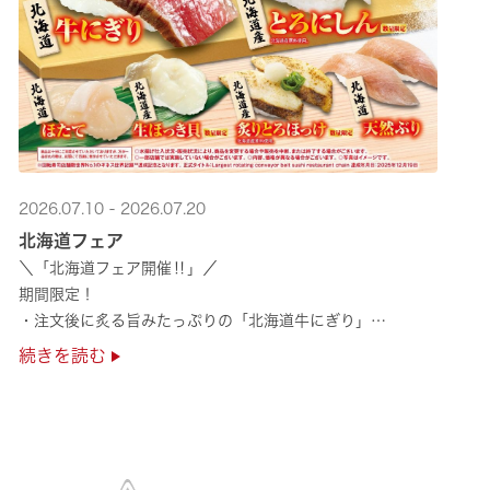
2026.07.10 - 2026.07.20
北海道フェア
＼「北海道フェア開催‼」／
期間限定！
・注文後に炙る旨みたっぷりの「北海道牛にぎり」
・濃厚な甘みの「北海道ほたて」
続きを読む
・程よい脂のりと強い旨みの「北海道天然ぶり」
・脂のり抜群の「北海道産とろにしん ···