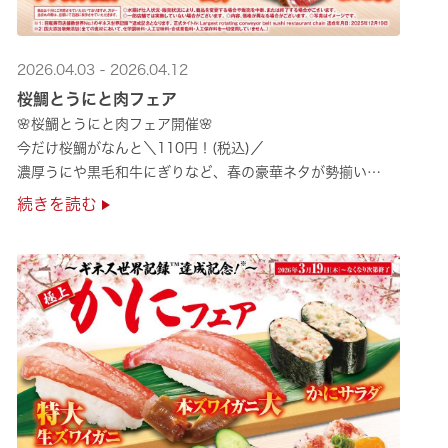
2026.04.03 - 2026.04.12
桜鯛とうにと肉フェア
🌸桜鯛とうにと肉フェア開催🌸
今だけ桜鯛がなんと＼110円！(税込)／
濃厚うにや黒毛和牛にぎりなど、春の豪華ネタが勢揃い
是非お越しください✨
続きを読む