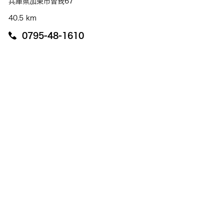
兵庫県加東市曽我67
40.5 km
0795-48-1610