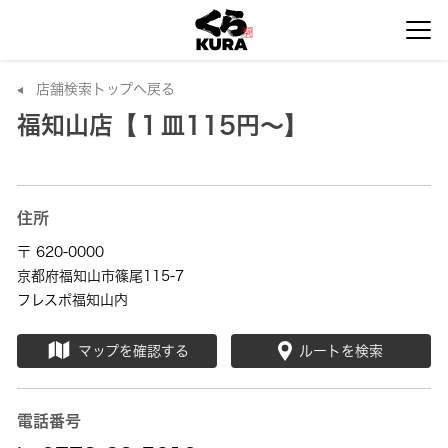
店舗検索トップへ戻る
福知山店【１皿115円～】
住所
〒 620-0000
京都府福知山市篠尾115-7
フレスポ福知山内
マップを確認する
ルートを検索
電話番号