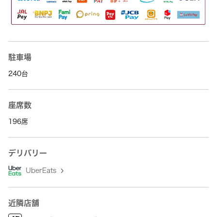
駐車場
240台
座席数
196席
デリバリー
UberEats
近隣店舗