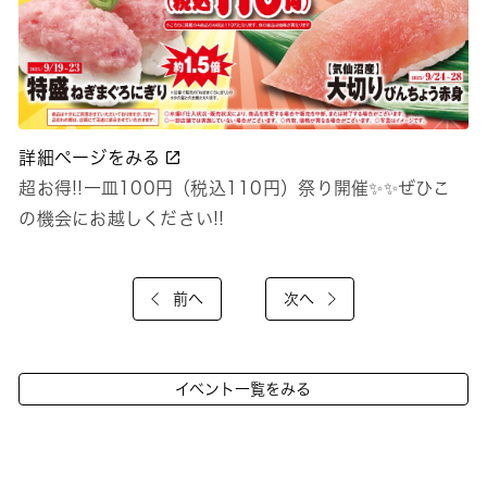
詳細ページをみる
超お得!!一皿100円（税込110円）祭り開催✨✨ぜひこ
の機会にお越しください!!
前へ
次へ
イベント一覧をみる