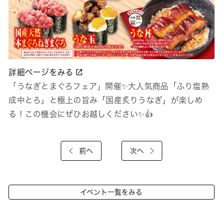
詳細ページをみる
「うなぎとまぐろフェア」開催✨大人気商品「ふり塩熟
成中とろ」と極上の旨み「国産炙りうなぎ」が楽しめ
る！この機会にぜひお越しください✨👍
前へ
次へ
イベント一覧をみる