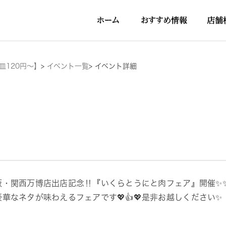
皿120円～】
>
イベント一覧
>
イベント詳細
阪・関西万博店出店記念‼『いくらとうにと肉フェア』開催✨
豪華なネタが味わえるフェアです💖👍💖是非お越しください✨