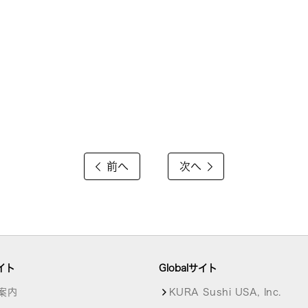
前へ
次へ
イト
Globalサイト
案内
KURA Sushi USA, Inc.