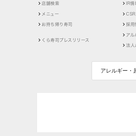
店舗検索
IR情
メニュー
CS
お持ち帰り寿司
採用
アル
くら寿司プレスリリース
法人
アレルギー・