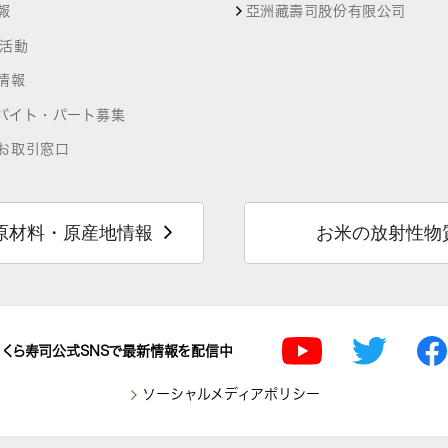
報
亞洲藏壽司股份有限公司
R活動
情報
バイト・パート募集
お取引窓口
原材料・原産地情報
お米の放射性物
くら寿司公式SNSで最新情報を配信中
ソーシャルメディアポリシー