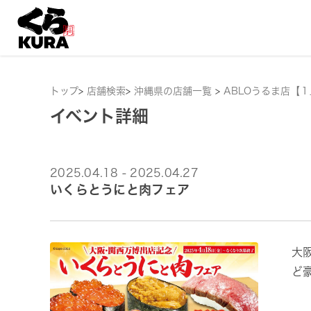
トップ
>
店舗検索
>
沖縄県の店舗一覧
>
ABLOうるま店【１
イベント詳細
2025.04.18 - 2025.04.27
いくらとうにと肉フェア
大
ど