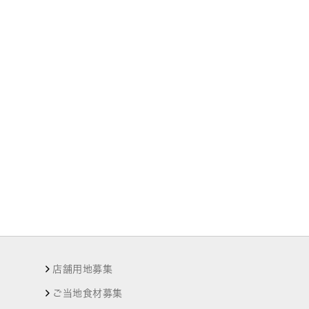
店舗用地募集
ご当地食材募集