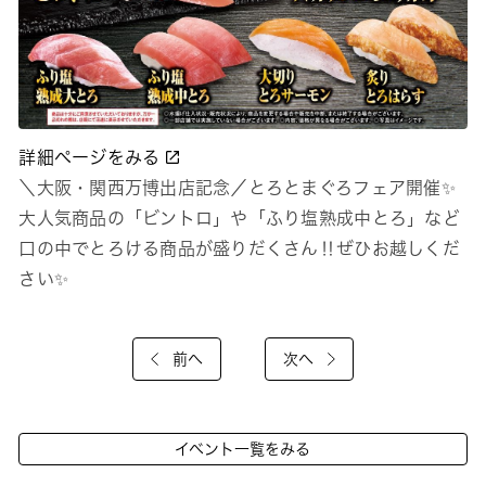
詳細ページをみる
＼大阪・関西万博出店記念／とろとまぐろフェア開催✨
大人気商品の「ビントロ」や「ふり塩熟成中とろ」など
口の中でとろける商品が盛りだくさん‼ぜひお越しくだ
さい✨
前へ
次へ
イベント一覧をみる