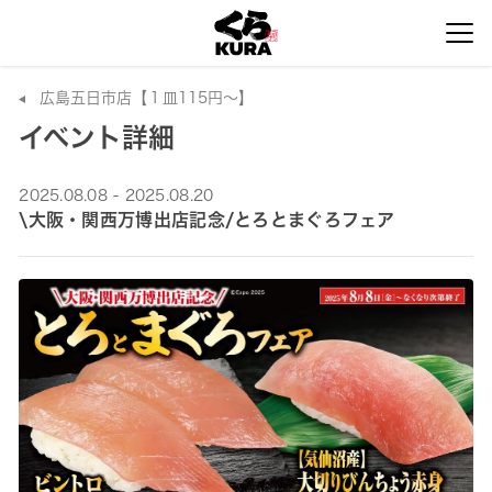
広島五日市店【１皿115円～】
イベント詳細
2025.08.08 - 2025.08.20
\大阪・関西万博出店記念/とろとまぐろフェア