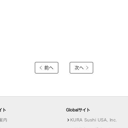
前へ
次へ
イト
Globalサイト
案内
KURA Sushi USA, Inc.