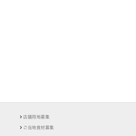
店舗用地募集
ご当地食材募集