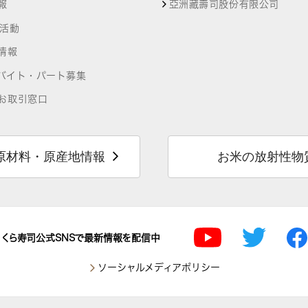
報
亞洲藏壽司股份有限公司
R活動
情報
バイト・パート募集
お取引窓口
原材料・原産地情報
お米の放射性物
くら寿司公式SNSで最新情報を配信中
ソーシャルメディアポリシー