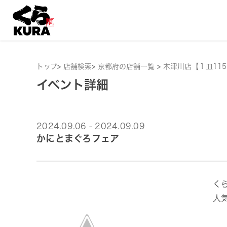
トップ
>
店舗検索
>
京都府の店舗一覧
>
木津川店【１皿11
イベント詳細
2024.09.06 - 2024.09.09
かにとまぐろフェア
く
人