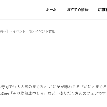
5円～】
>
イベント一覧
>
イベント詳細
ら寿司でも大人気のまぐろと かに🦀が味わえる『かにとまぐ
気商品「ふり塩熟成中とろ」など、盛りだくさんのフェアです