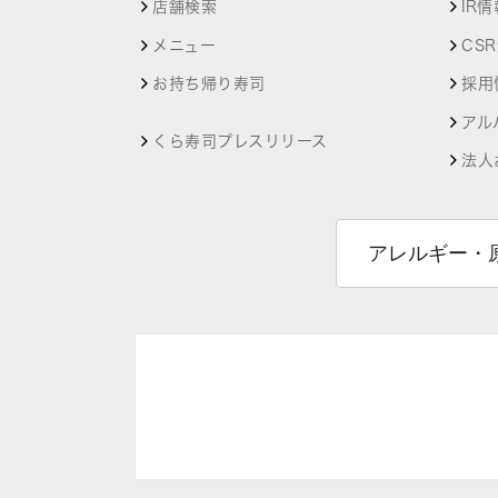
店舗検索
IR情
メニュー
CS
お持ち帰り寿司
採用
アル
くら寿司プレスリリース
法人
アレルギー・