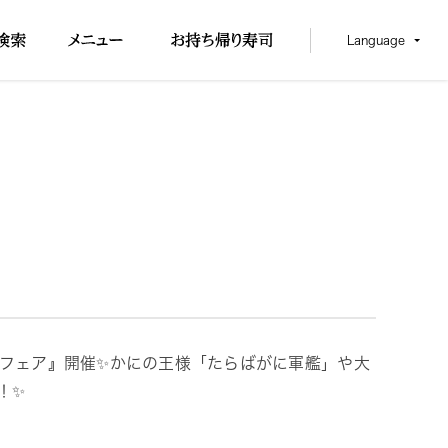
Language
ろフェア』開催✨かにの王様「たらばがに軍艦」や大
！✨