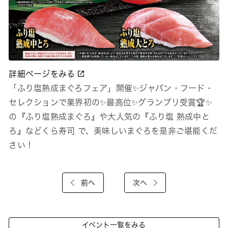
詳細ページをみる
「ふり塩熟成まぐろフェア」開催✨ジャパン・フード・
セレクションで業界初の✨最高位✨グランプリ受賞🏆✨
の『ふり塩熟成まぐろ』や大人気の『ふり塩 熟成中と
ろ』などくら寿司 で、美味しいまぐろを是非ご堪能くだ
さい！
前へ
次へ
イベント一覧をみる