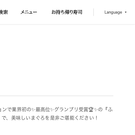
Language
ンで業界初の✨最高位✨グランプリ受賞🏆✨の『ふ
 で、美味しいまぐろを是非ご堪能ください！