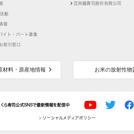
報
亞洲藏壽司股份有限公司
R活動
情報
バイト・パート募集
お取引窓口
原材料・原産地情報
お米の放射性物
くら寿司公式SNSで最新情報を配信中
ソーシャルメディアポリシー