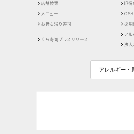
店舗検索
IR情
メニュー
CS
お持ち帰り寿司
採用
アル
くら寿司プレスリリース
法人
アレルギー・