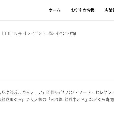
【１皿115円～】
>
イベント一覧
>
イベント詳細
ふり塩熟成まぐろフェア」開催✨ジャパン・フード・セレクショ
塩熟成まぐろ』や大人気の『ふり塩 熟成中とろ』などくら寿司