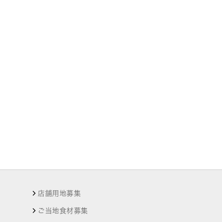
店舗用地募集
ご当地食材募集