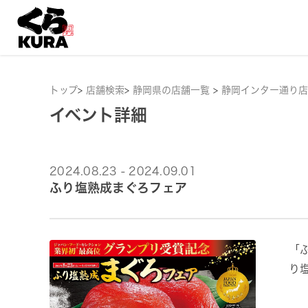
トップ
>
店舗検索
>
静岡県の店舗一覧
>
静岡インター通り店
イベント詳細
2024.08.23 - 2024.09.01
ふり塩熟成まぐろフェア
「
り