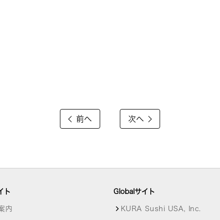
前へ
次へ
イト
Globalサイト
案内
KURA Sushi USA, Inc.