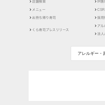
店舗検索
IR情
メニュー
CS
お持ち帰り寿司
採用
アル
くら寿司プレスリリース
法人
アレルギー・