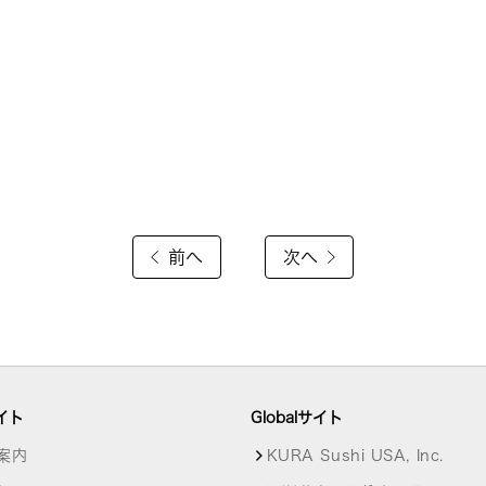
前へ
次へ
イト
Globalサイト
案内
KURA Sushi USA, Inc.