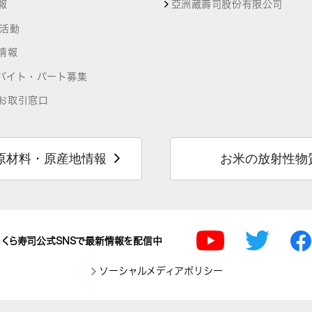
報
亞洲藏壽司股份有限公司
R活動
情報
バイト・パート募集
お取引窓口
原材料・原産地情報
お米の放射性物
くら寿司公式SNSで最新情報を配信中
ソーシャルメディアポリシー