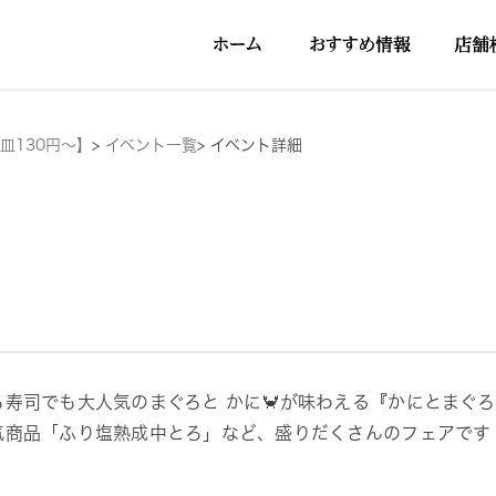
皿130円～】
>
イベント一覧
>
イベント詳細
ら寿司でも大人気のまぐろと かに🦀が味わえる『かにとまぐ
気商品「ふり塩熟成中とろ」など、盛りだくさんのフェアです