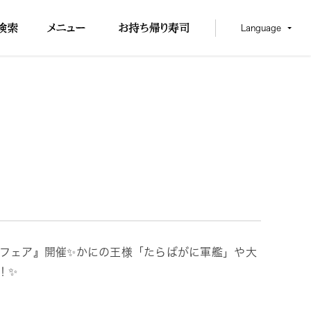
Language
ろフェア』開催✨かにの王様「たらばがに軍艦」や大
！✨