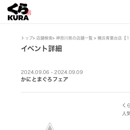
トップ
>
店舗検索
>
神奈川県の店舗一覧
>
横浜青葉台店【１
イベント詳細
2024.09.06 - 2024.09.09
かにとまぐろフェア
く
人