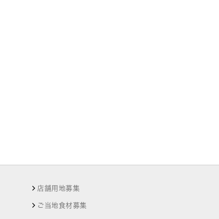
店舗用地募集
ご当地食材募集