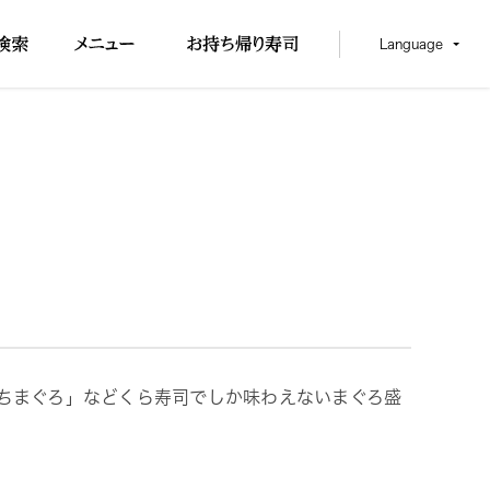
Language
ちまぐろ」などくら寿司でしか味わえないまぐろ盛