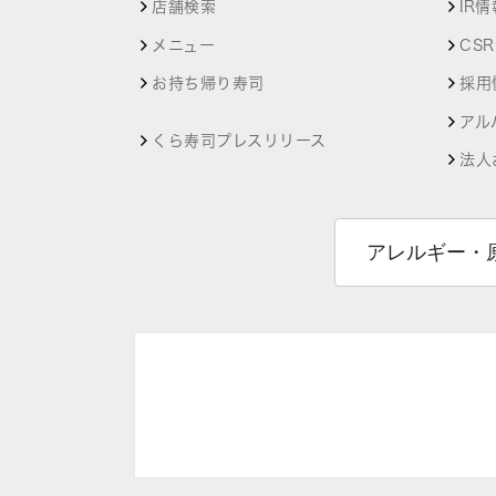
店舗検索
IR情
メニュー
CS
お持ち帰り寿司
採用
アル
くら寿司プレスリリース
法人
アレルギー・