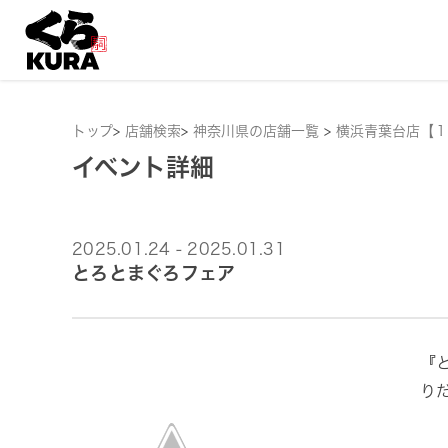
トップ
>
店舗検索
>
神奈川県の店舗一覧
>
横浜青葉台店【１
イベント詳細
2025.01.24 - 2025.01.31
とろとまぐろフェア
『
り