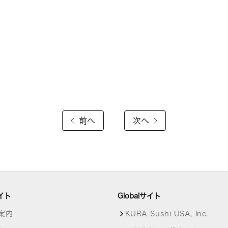
前へ
次へ
イト
Globalサイト
案内
KURA Sushi USA, Inc.