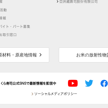
報
亞洲藏壽司股份有限公司
R活動
情報
バイト・パート募集
お取引窓口
原材料・原産地情報
お米の放射性物
くら寿司公式SNSで最新情報を配信中
ソーシャルメディアポリシー