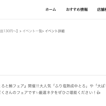
皿130円～】
>
イベント一覧
>
イベント詳細
とろと鮪フェア』開催‼大人気「ふり塩熟成中とろ」や「大ば
だくさんのフェアです✨️厳選ネタをぜひご堪能ください！👍