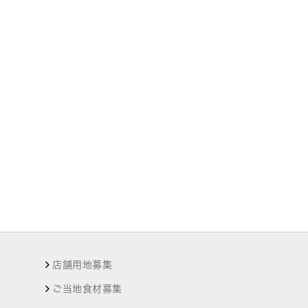
店舗用地募集
ご当地食材募集