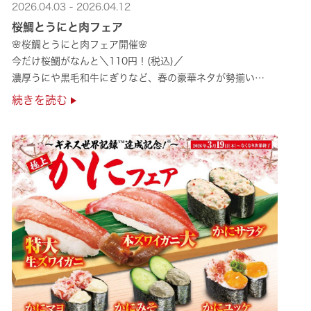
2026.04.03 - 2026.04.12
桜鯛とうにと肉フェア
🌸桜鯛とうにと肉フェア開催🌸
今だけ桜鯛がなんと＼110円！(税込)／
濃厚うにや黒毛和牛にぎりなど、春の豪華ネタが勢揃い
是非お越しください✨
続きを読む