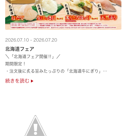
2026.07.10 - 2026.07.20
北海道フェア
＼「北海道フェア開催‼」／
期間限定！
・注文後に炙る旨みたっぷりの「北海道牛にぎり」
・濃厚な甘みの「北海道ほたて」
続きを読む
・程よい脂のりと強い旨みの「北海道天然ぶり」
・脂のり抜群の「北海道産とろにしん ···