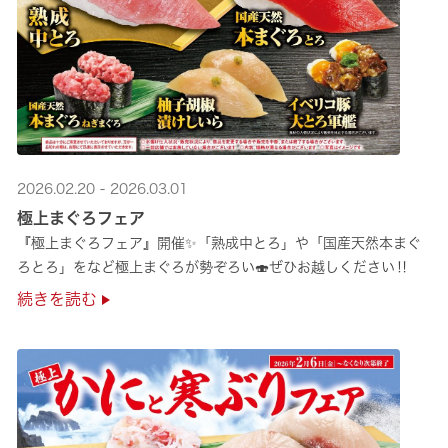
2026.02.20 - 2026.03.01
極上まぐろフェア
『極上まぐろフェア』開催✨「熟成中とろ」や「国産天然本まぐ
ろとろ」をなど極上まぐろが勢ぞろい🍣ぜひお越しください‼
続きを読む