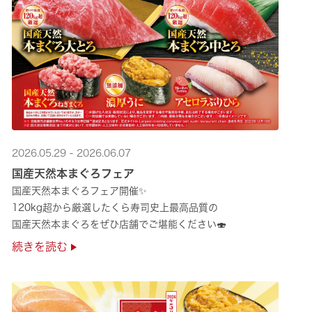
2026.05.29 - 2026.06.07
国産天然本まぐろフェア
国産天然本まぐろフェア開催✨
120kg超から厳選したくら寿司史上最高品質の
国産天然本まぐろをぜひ店舗でご堪能ください🍣
続きを読む