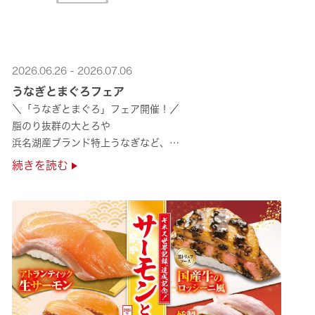
2026.06.26 - 2026.07.06
うなぎとまぐろフェア
＼「うなぎとまぐろ」フェア開催！／
脂のり抜群の大とろや
浜名湖産ブランド特上うなぎなど、
夏のスタミナ補給にぴったりのメニューが勢揃い✨
続きを読む
ぜひ店舗でご堪能ください🍣