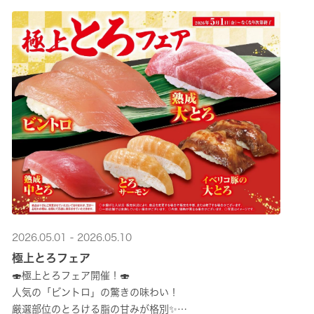
2026.05.01 - 2026.05.10
極上とろフェア
🍣極上とろフェア開催！🍣
人気の「ビントロ」の驚きの味わい！
厳選部位のとろける脂の甘みが格別✨