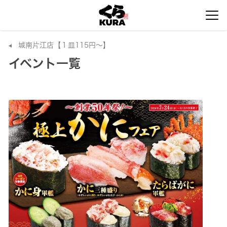
城南片江店【１皿115円～】
イベント一覧