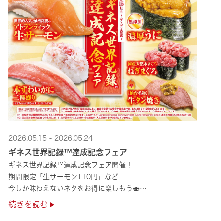
2026.05.15 - 2026.05.24
ギネス世界記録™達成記念フェア
ギネス世界記録™達成記念フェア開催！
期間限定「生サーモン110円」など
今しか味わえないネタをお得に楽しもう🍣
是非お越しください✨
続きを読む