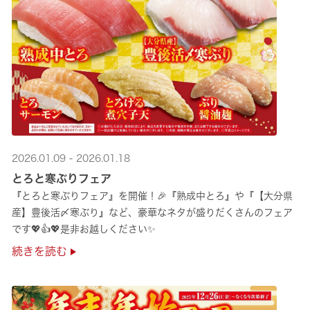
2026.01.09 - 2026.01.18
とろと寒ぶりフェア
『とろと寒ぶりフェア』を開催！🎉『熟成中とろ』や『【大分県
産】豊後活〆寒ぶり』など、豪華なネタが盛りだくさんのフェア
です💖👍💖是非お越しください✨
続きを読む