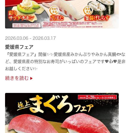
2026.03.06 - 2026.03.17
愛媛県フェア
『愛媛県フェア』開催✨✨愛媛県産みかんぶりやみかん真鯛🐟な
ど、愛媛県産の特別なお寿司がいっぱいのフェアです💖👍💖是非
お越しください✨
続きを読む