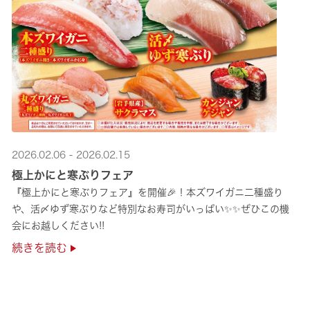
2026.02.06 - 2026.02.15
極上かにと寒ぶりフェア
『極上かにと寒ぶりフェア』を開催🎉！本ズワイガニ二種盛り
や、活〆ゆず寒ぶりなど特別なお寿司がいっぱい✨✨ぜひこの機
会にお越しください!!
続きを読む