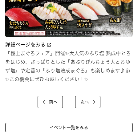
詳細ページをみる
『極上まぐろフェア』開催✨大人気のふり塩 熟成中とろ
をはじめ、さっぱりとした『あぶりびんちょう大とろゆ
ず塩』や定番の『ふり塩熟成まぐろ』も楽しめます♪👍
✨この機会にぜひお越しください！✨
前へ
次へ
イベント一覧をみる