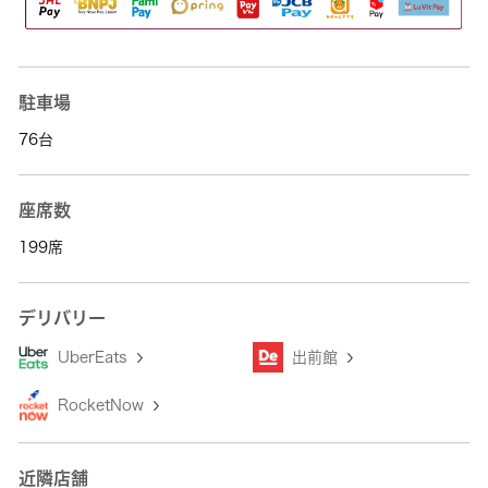
駐車場
76台
座席数
199席
デリバリー
UberEats
出前館
RocketNow
近隣店舗