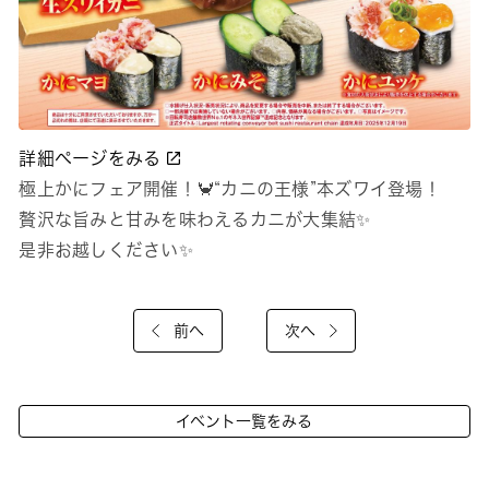
詳細ページをみる
極上かにフェア開催！🦀“カニの王様”本ズワイ登場！
贅沢な旨みと甘みを味わえるカニが大集結✨
是非お越しください✨
前へ
次へ
イベント一覧をみる