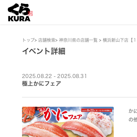
トップ
>
店舗検索
>
神奈川県の店舗一覧
>
横浜新山下店【１
イベント詳細
2025.08.22 - 2025.08.31
極上かにフェア
か
の