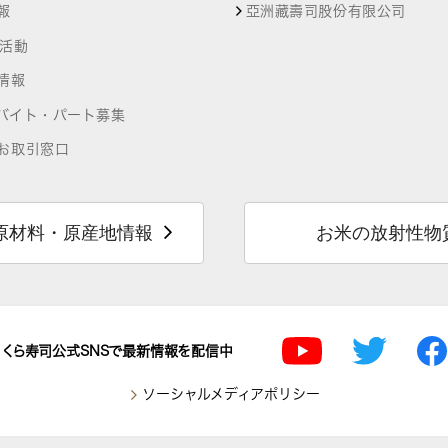
報
亞洲藏壽司股份有限公司
R活動
情報
バイト・パート募集
お取引窓口
原材料・原産地情報
お米の放射性物
くら寿司公式SNSで最新情報を配信中
ソーシャルメディアポリシー