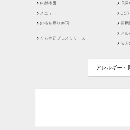
店舗検索
IR情
メニュー
CS
お持ち帰り寿司
採用
アル
くら寿司プレスリリース
法人
アレルギー・