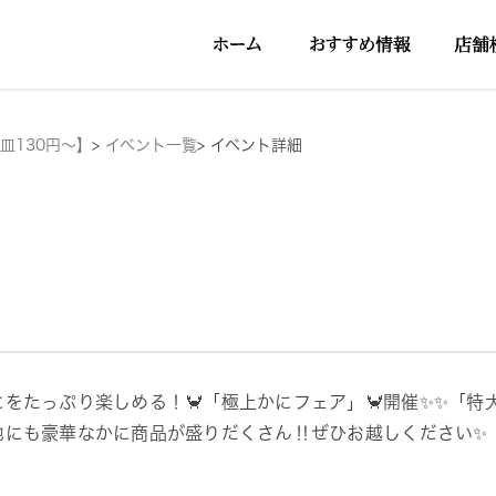
皿130円～】
>
イベント一覧
>
イベント詳細
にをたっぷり楽しめる！🦀「極上かにフェア」🦀開催✨✨「
他にも豪華なかに商品が盛りだくさん‼ぜひお越しください✨