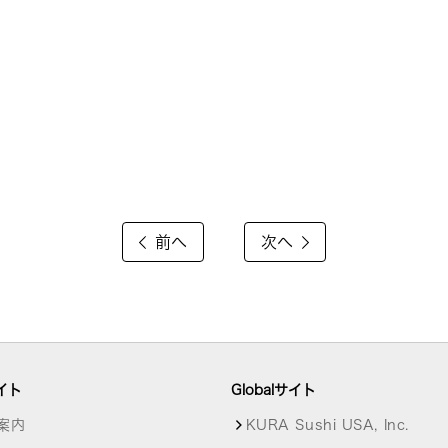
前へ
次へ
イト
Globalサイト
案内
KURA Sushi USA, Inc.