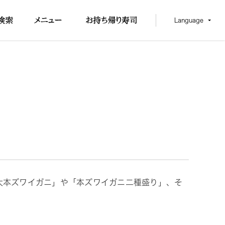
Language
特大本ズワイガニ」や「本ズワイガニ二種盛り」、そ