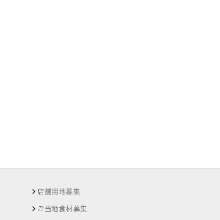
店舗用地募集
ご当地食材募集