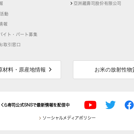
報
亞洲藏壽司股份有限公司
R活動
情報
バイト・パート募集
お取引窓口
原材料・原産地情報
お米の放射性物
くら寿司公式SNSで最新情報を配信中
ソーシャルメディアポリシー