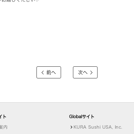
前へ
次へ
イト
Globalサイト
案内
KURA Sushi USA, Inc.