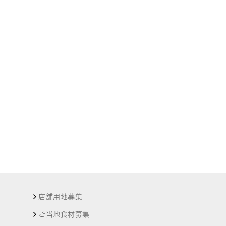
店舗用地募集
ご当地食材募集