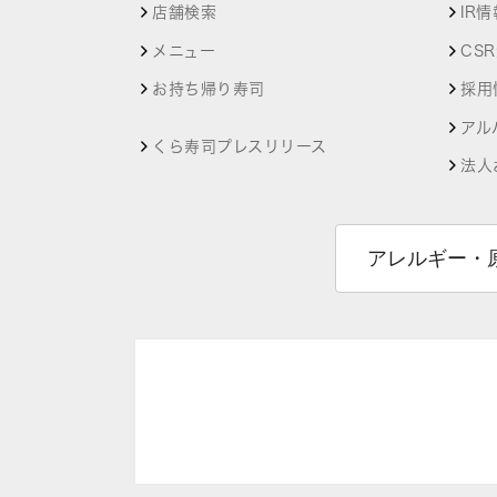
店舗検索
IR情
メニュー
CS
お持ち帰り寿司
採用
アル
くら寿司プレスリリース
法人
アレルギー・