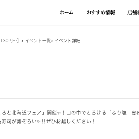
130円～】
>
イベント一覧
>
イベント詳細
とろと北海道フェア』開催✨！口の中でとろける「ふり塩 熟
品寿司が勢ぞろい✨‼ぜひお越しください！