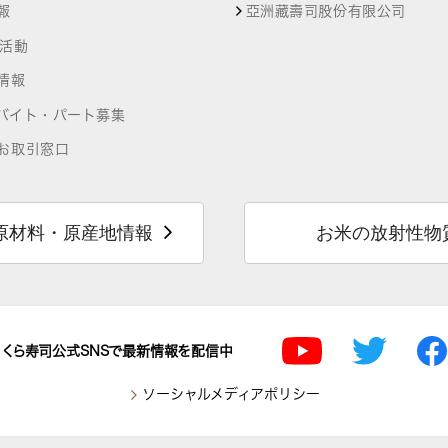
報
亞洲藏壽司股份有限公司
R活動
情報
バイト・パート募集
お取引窓口
原材料・原産地情報
お米の放射性物
くら寿司公式SNSで最新情報を配信中
ソーシャルメディアポリシー