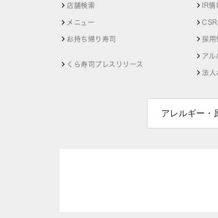
店舗検索
IR情
メニュー
CS
お持ち帰り寿司
採用
アル
くら寿司プレスリリース
法人
アレルギー・