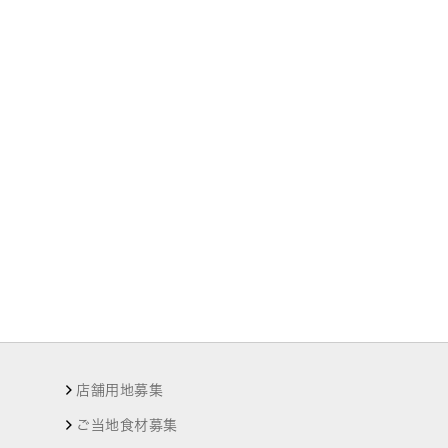
店舗用地募集
ご当地食材募集