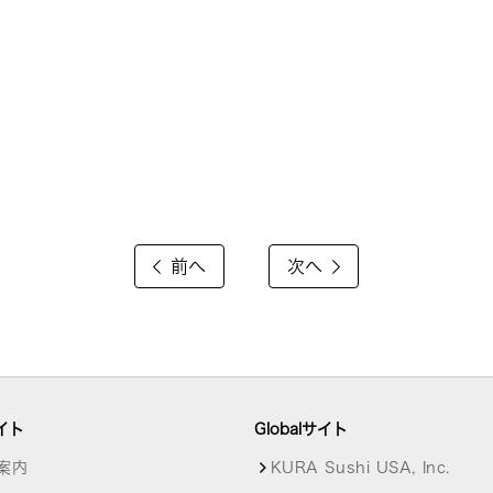
前へ
次へ
イト
Globalサイト
案内
KURA Sushi USA, Inc.