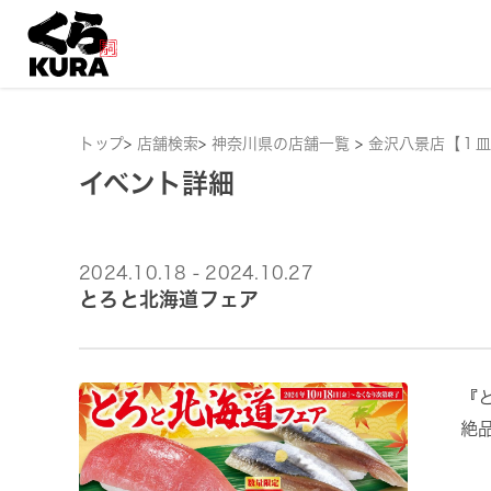
トップ
>
店舗検索
>
神奈川県の店舗一覧
>
金沢八景店【１皿
イベント詳細
2024.10.18 - 2024.10.27
とろと北海道フェア
『
絶