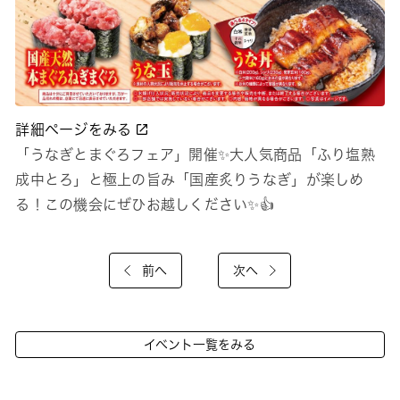
詳細ページをみる
「うなぎとまぐろフェア」開催✨大人気商品「ふり塩熟
成中とろ」と極上の旨み「国産炙りうなぎ」が楽しめ
る！この機会にぜひお越しください✨👍
前へ
次へ
イベント一覧をみる