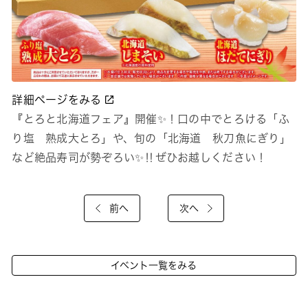
詳細ページをみる
『とろと北海道フェア』開催✨！口の中でとろける「ふ
り塩 熟成大とろ」や、旬の「北海道 秋刀魚にぎり」
など絶品寿司が勢ぞろい✨‼ぜひお越しください！
前へ
次へ
イベント一覧をみる