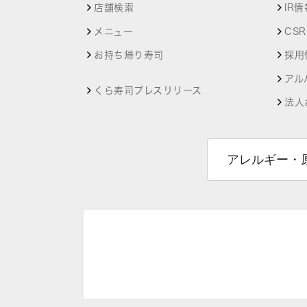
店舗検索
IR情
メニュー
CS
お持ち帰り寿司
採用
アル
くら寿司プレスリリース
法人
アレルギー・