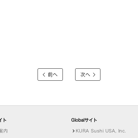
前へ
次へ
イト
Globalサイト
案内
KURA Sushi USA, Inc.