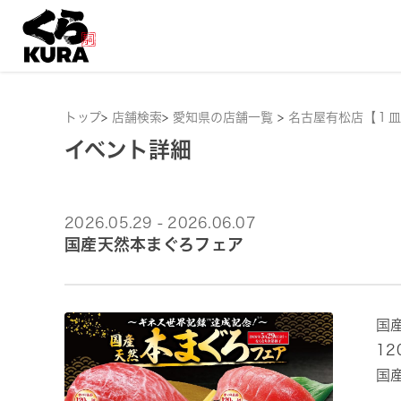
トップ
>
店舗検索
>
愛知県の店舗一覧
>
名古屋有松店【１皿
イベント詳細
2026.05.29 - 2026.06.07
国産天然本まぐろフェア
国
1
国