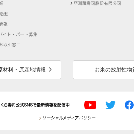
報
亞洲藏壽司股份有限公司
R活動
情報
バイト・パート募集
お取引窓口
原材料・原産地情報
お米の放射性物
くら寿司公式SNSで最新情報を配信中
ソーシャルメディアポリシー