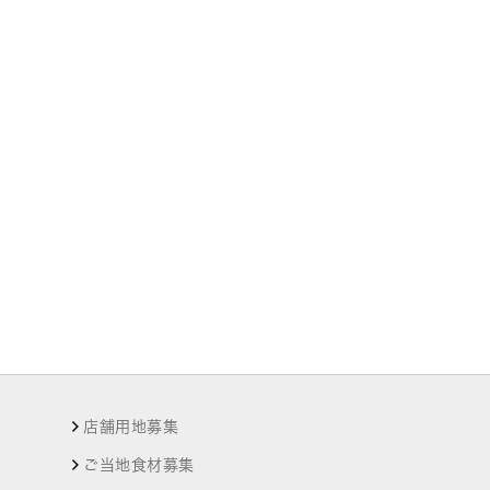
店舗用地募集
ご当地食材募集