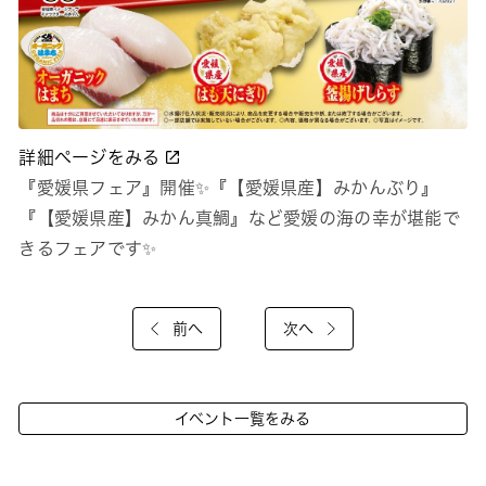
詳細ページをみる
『愛媛県フェア』開催✨『【愛媛県産】みかんぶり』
『【愛媛県産】みかん真鯛』など愛媛の海の幸が堪能で
きるフェアです✨
前へ
次へ
イベント一覧をみる