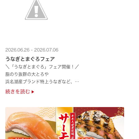
2026.06.26 - 2026.07.06
うなぎとまぐろフェア
＼「うなぎとまぐろ」フェア開催！／
脂のり抜群の大とろや
浜名湖産ブランド特上うなぎなど、
夏のスタミナ補給にぴったりのメニューが勢揃い✨
続きを読む
ぜひ店舗でご堪能ください🍣