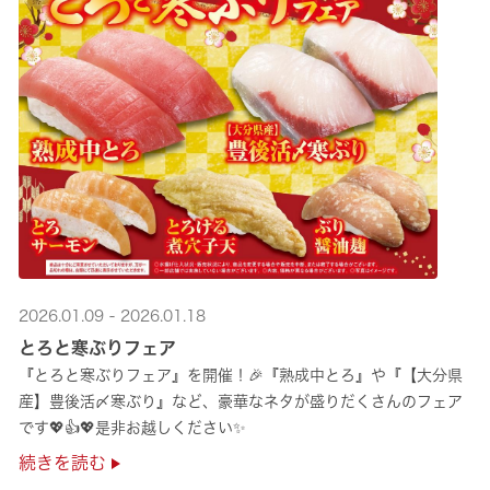
2026.01.09 - 2026.01.18
とろと寒ぶりフェア
『とろと寒ぶりフェア』を開催！🎉『熟成中とろ』や『【大分県
産】豊後活〆寒ぶり』など、豪華なネタが盛りだくさんのフェア
です💖👍💖是非お越しください✨
続きを読む