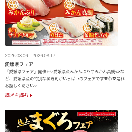
2026.03.06 - 2026.03.17
愛媛県フェア
『愛媛県フェア』開催✨✨愛媛県産みかんぶりやみかん真鯛🐟な
ど、愛媛県産の特別なお寿司がいっぱいのフェアです💖👍💖是非
お越しください✨
続きを読む