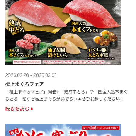
2026.02.20 - 2026.03.01
極上まぐろフェア
『極上まぐろフェア』開催✨「熟成中とろ」や「国産天然本まぐ
ろとろ」をなど極上まぐろが勢ぞろい🍣ぜひお越しください‼
続きを読む