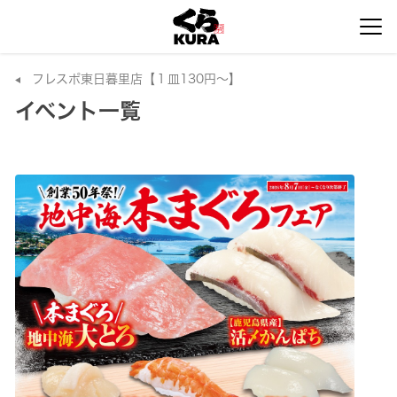
フレスポ東日暮里店【１皿130円～】
イベント一覧