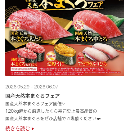
2026.05.29 - 2026.06.07
国産天然本まぐろフェア
国産天然本まぐろフェア開催✨
120kg超から厳選したくら寿司史上最高品質の
国産天然本まぐろをぜひ店舗でご堪能ください🍣
続きを読む