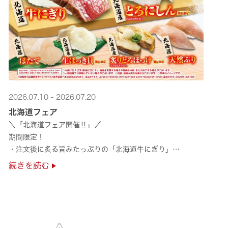
2026.07.10 - 2026.07.20
北海道フェア
＼「北海道フェア開催‼」／
期間限定！
・注文後に炙る旨みたっぷりの「北海道牛にぎり」
・濃厚な甘みの「北海道ほたて」
続きを読む
・程よい脂のりと強い旨みの「北海道天然ぶり」
・脂のり抜群の「北海道産とろにしん ···