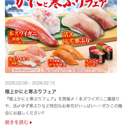
2026.02.06 - 2026.02.15
極上かにと寒ぶりフェア
『極上かにと寒ぶりフェア』を開催🎉！本ズワイガニ二種盛り
や、活〆ゆず寒ぶりなど特別なお寿司がいっぱい✨✨ぜひこの機
会にお越しください!!
続きを読む