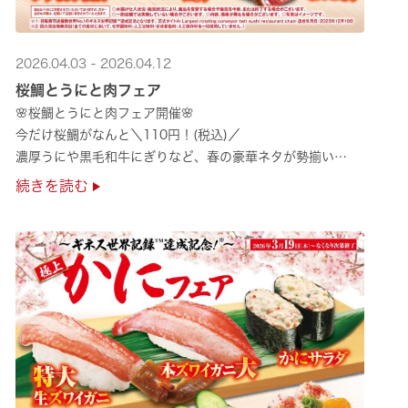
2026.04.03 - 2026.04.12
桜鯛とうにと肉フェア
🌸桜鯛とうにと肉フェア開催🌸
今だけ桜鯛がなんと＼110円！(税込)／
濃厚うにや黒毛和牛にぎりなど、春の豪華ネタが勢揃い
是非お越しください✨
続きを読む