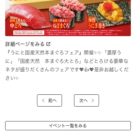
詳細ページをみる
『うにと国産天然本まぐろフェア』開催✨✨「濃厚う
に」「国産天然 本まぐろ大とろ」などとろける豪華な
ネタが盛りだくさんのフェアです💖👍💖是非お越しくだ
さい✨
前へ
次へ
イベント一覧をみる