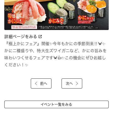
詳細ページをみる
『極上かにフェア』開催✨今年もかにの季節到来‼🦀✨
かに二種盛りや、特大生ズワイガニなど、かにの旨みを
味わいつくせるフェアです🦀👍✨この機会にぜひお越し
ください！✨
前へ
次へ
イベント一覧をみる