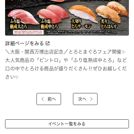
詳細ページをみる
＼大阪・関西万博出店記念／とろとまぐろフェア開催✨
大人気商品の「ビントロ」や「ふり塩熟成中とろ」など
口の中でとろける商品が盛りだくさん‼ぜひお越しくだ
さい✨
前へ
次へ
イベント一覧をみる