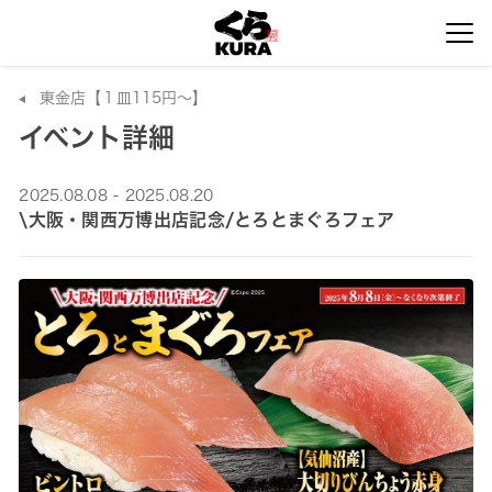
東金店【１皿115円～】
イベント詳細
2025.08.08 - 2025.08.20
\大阪・関西万博出店記念/とろとまぐろフェア