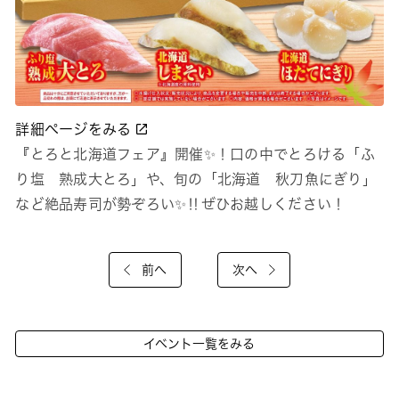
詳細ページをみる
『とろと北海道フェア』開催✨！口の中でとろける「ふ
り塩 熟成大とろ」や、旬の「北海道 秋刀魚にぎり」
など絶品寿司が勢ぞろい✨‼ぜひお越しください！
前へ
次へ
イベント一覧をみる