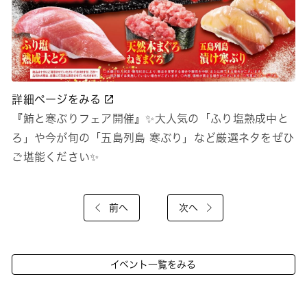
詳細ページをみる
『鮪と寒ぶりフェア開催』✨大人気の「ふり塩熟成中と
ろ」や今が旬の「五島列島 寒ぶり」など厳選ネタをぜひ
ご堪能ください✨
前へ
次へ
イベント一覧をみる