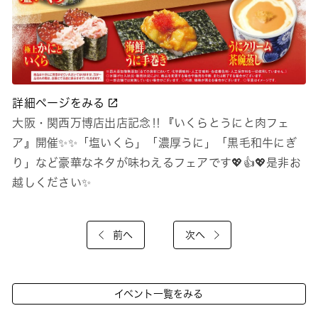
詳細ページをみる
大阪・関西万博店出店記念‼『いくらとうにと肉フェ
ア』開催✨✨「塩いくら」「濃厚うに」「黒毛和牛にぎ
り」など豪華なネタが味わえるフェアです💖👍💖是非お
越しください✨
前へ
次へ
イベント一覧をみる