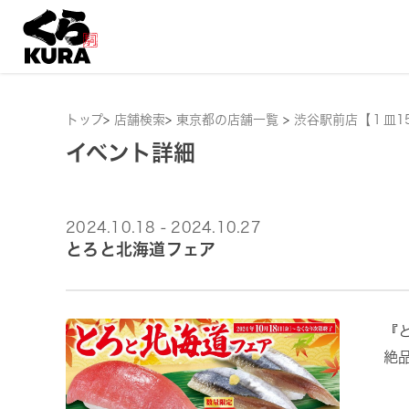
トップ
>
店舗検索
>
東京都の店舗一覧
>
渋谷駅前店【１皿1
イベント詳細
2024.10.18 - 2024.10.27
とろと北海道フェア
『
絶