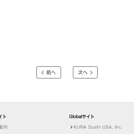
前へ
次へ
イト
Globalサイト
案内
KURA Sushi USA, Inc.