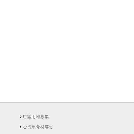
店舗用地募集
ご当地食材募集