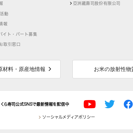
報
亞洲藏壽司股份有限公司
R活動
情報
バイト・パート募集
お取引窓口
原材料・原産地情報
お米の放射性物
くら寿司公式SNSで最新情報を配信中
ソーシャルメディアポリシー