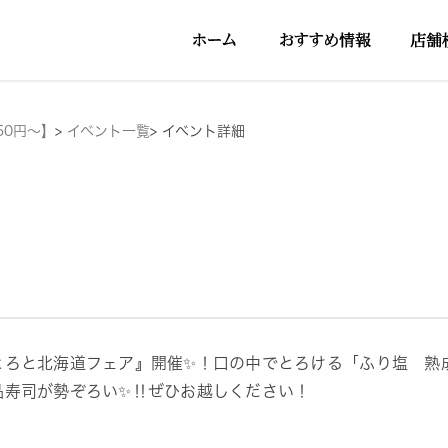
50円～】
>
イベント一覧
>
イベント詳細
とろと北海道フェア』開催✨！口の中でとろける「ふり塩 熟
品寿司が勢ぞろい✨‼ぜひお越しください！