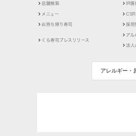
店舗検索
IR情
メニュー
CS
お持ち帰り寿司
採用
アル
くら寿司プレスリリース
法人
アレルギー・