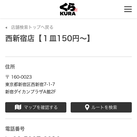
店舗検索トップへ戻る
西新宿店【１皿150円～】
住所
〒 160-0023
東京都新宿区西新宿7-1-7
新宿ダイカンプラザA館2F
マップを確認する
ルートを検索
電話番号