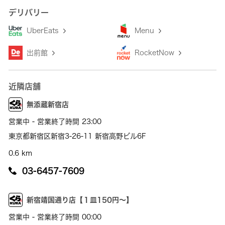
デリバリー
UberEats
Menu
出前館
RocketNow
近隣店舗
無添蔵新宿店
営業中 - 営業終了時間 23:00
東京都新宿区新宿3-26-11 新宿高野ビル6F
0.6 km
03-6457-7609
新宿靖国通り店【１皿150円～】
営業中 - 営業終了時間 00:00