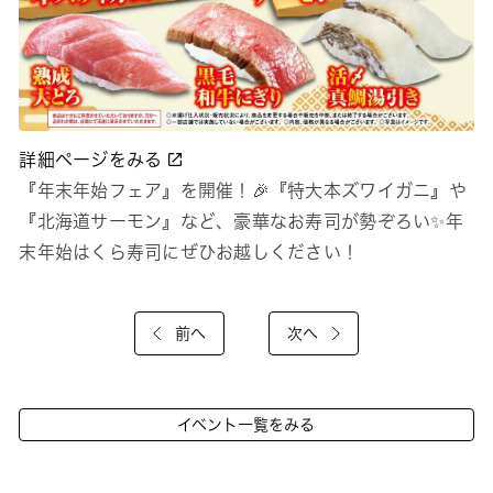
詳細ページをみる
『年末年始フェア』を開催！🎉『特大本ズワイガニ』や
『北海道サーモン』など、豪華なお寿司が勢ぞろい✨年
末年始はくら寿司にぜひお越しください！
前へ
次へ
イベント一覧をみる