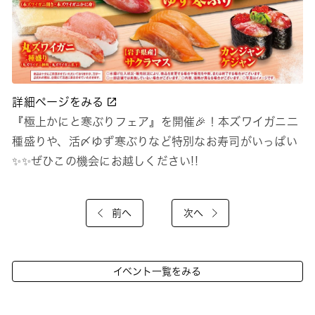
詳細ページをみる
『極上かにと寒ぶりフェア』を開催🎉！本ズワイガニ二
種盛りや、活〆ゆず寒ぶりなど特別なお寿司がいっぱい
✨✨ぜひこの機会にお越しください!!
前へ
次へ
イベント一覧をみる