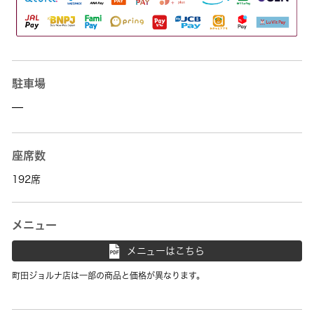
駐車場
—
座席数
192席
メニュー
メニューはこちら
町田ジョルナ店は一部の商品と価格が異なります。