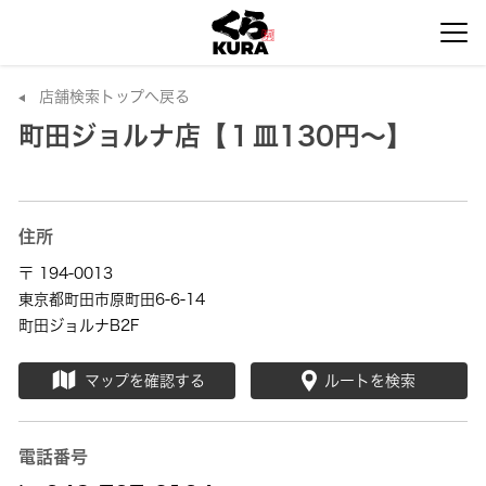
店舗検索トップへ戻る
町田ジョルナ店【１皿130円～】
住所
〒 194-0013
東京都町田市原町田6-6-14
町田ジョルナB2F
マップを確認する
ルートを検索
電話番号