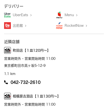
デリバリー
UberEats
Menu
出前館
RocketNow
近隣店舗
町田店【１皿120円～】
営業時間外 - 営業開始時間 11:00
東京都町田市高ヶ坂5-12-9
1.1 km
042-732-2610
相模原古淵店【１皿130円～】
営業時間外 - 営業開始時間 11:00