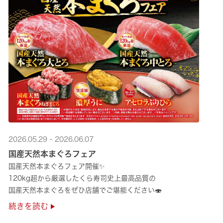
2026.05.29 - 2026.06.07
国産天然本まぐろフェア
国産天然本まぐろフェア開催✨
120kg超から厳選したくら寿司史上最高品質の
国産天然本まぐろをぜひ店舗でご堪能ください🍣
続きを読む