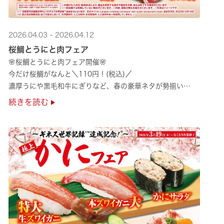
2026.04.03 - 2026.04.12
桜鯛とうにと肉フェア
🌸桜鯛とうにと肉フェア開催🌸
今だけ桜鯛がなんと＼110円！(税込)／
濃厚うにや黒毛和牛にぎりなど、春の豪華ネタが勢揃い
是非お越しください✨
続きを読む