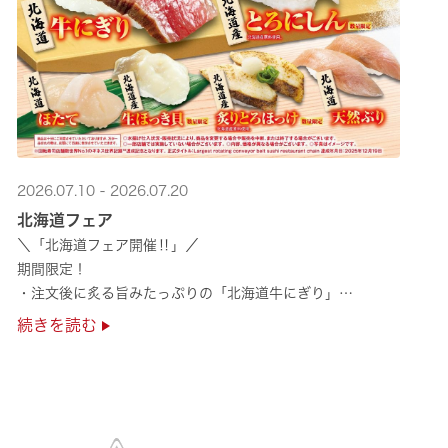
2026.07.10 - 2026.07.20
北海道フェア
＼「北海道フェア開催‼」／
期間限定！
・注文後に炙る旨みたっぷりの「北海道牛にぎり」
・濃厚な甘みの「北海道ほたて」
続きを読む
・程よい脂のりと強い旨みの「北海道天然ぶり」
・脂のり抜群の「北海道産とろにしん ···