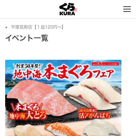
平塚見附店【１皿120円～】
イベント一覧