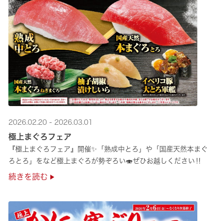
2026.02.20 - 2026.03.01
極上まぐろフェア
『極上まぐろフェア』開催✨「熟成中とろ」や「国産天然本まぐ
ろとろ」をなど極上まぐろが勢ぞろい🍣ぜひお越しください‼
続きを読む