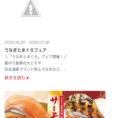
2026.06.26 - 2026.07.06
うなぎとまぐろフェア
＼「うなぎとまぐろ」フェア開催！／
脂のり抜群の大とろや
浜名湖産ブランド特上うなぎなど、
夏のスタミナ補給にぴったりのメニューが勢揃い✨
続きを読む
ぜひ店舗でご堪能ください🍣