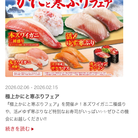
2026.02.06 - 2026.02.15
極上かにと寒ぶりフェア
『極上かにと寒ぶりフェア』を開催🎉！本ズワイガニ二種盛り
や、活〆ゆず寒ぶりなど特別なお寿司がいっぱい✨✨ぜひこの機
会にお越しください!!
続きを読む