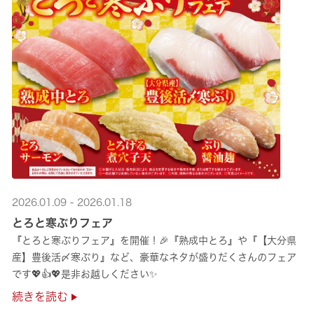
2026.01.09 - 2026.01.18
とろと寒ぶりフェア
『とろと寒ぶりフェア』を開催！🎉『熟成中とろ』や『【大分県
産】豊後活〆寒ぶり』など、豪華なネタが盛りだくさんのフェア
です💖👍💖是非お越しください✨
続きを読む