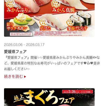
2026.03.06 - 2026.03.17
愛媛県フェア
『愛媛県フェア』開催✨✨愛媛県産みかんぶりやみかん真鯛🐟な
ど、愛媛県産の特別なお寿司がいっぱいのフェアです💖👍💖是非
お越しください✨
続きを読む