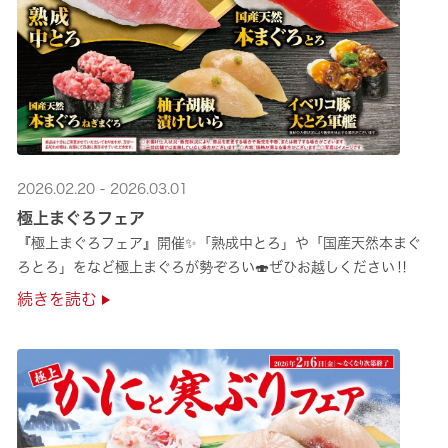
2026.02.20 - 2026.03.01
極上まぐろフェア
『極上まぐろフェア』開催✨「熟成中とろ」や「国産天然本まぐ
ろとろ」をなど極上まぐろが勢ぞろい🍣ぜひお越しください‼
続きを読む