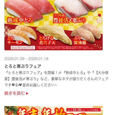
2026.01.09 - 2026.01.18
とろと寒ぶりフェア
『とろと寒ぶりフェア』を開催！🎉『熟成中とろ』や『【大分県
産】豊後活〆寒ぶり』など、豪華なネタが盛りだくさんのフェア
です💖👍💖是非お越しください✨
続きを読む