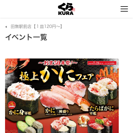
田無駅前店【１皿120円～】
イベント一覧