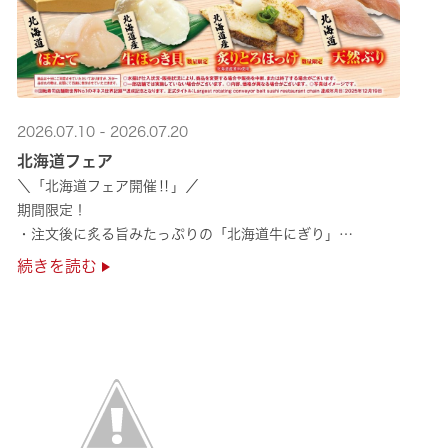
2026.07.10 - 2026.07.20
北海道フェア
＼「北海道フェア開催‼」／
期間限定！
・注文後に炙る旨みたっぷりの「北海道牛にぎり」
・濃厚な甘みの「北海道ほたて」
続きを読む
・程よい脂のりと強い旨みの「北海道天然ぶり」
・脂のり抜群の「北海道産とろにしん ···