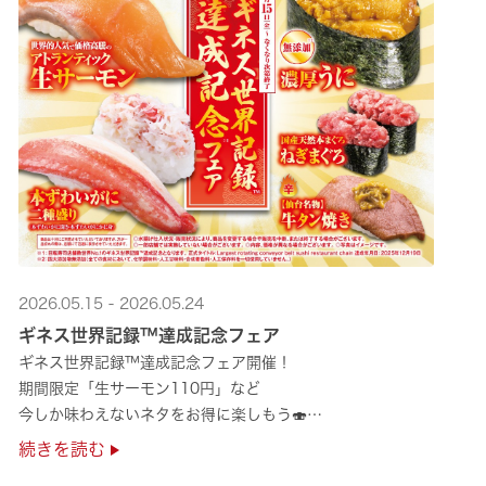
2026.05.15 - 2026.05.24
ギネス世界記録™達成記念フェア
ギネス世界記録™達成記念フェア開催！
期間限定「生サーモン110円」など
今しか味わえないネタをお得に楽しもう🍣
是非お越しください✨
続きを読む