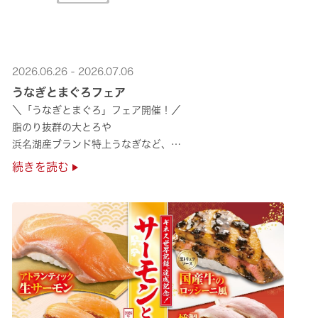
2026.06.26 - 2026.07.06
うなぎとまぐろフェア
＼「うなぎとまぐろ」フェア開催！／
脂のり抜群の大とろや
浜名湖産ブランド特上うなぎなど、
夏のスタミナ補給にぴったりのメニューが勢揃い✨
続きを読む
ぜひ店舗でご堪能ください🍣