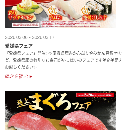
2026.03.06 - 2026.03.17
愛媛県フェア
『愛媛県フェア』開催✨✨愛媛県産みかんぶりやみかん真鯛🐟な
ど、愛媛県産の特別なお寿司がいっぱいのフェアです💖👍💖是非
お越しください✨
続きを読む