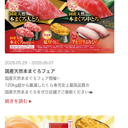
2026.05.29 - 2026.06.07
国産天然本まぐろフェア
国産天然本まぐろフェア開催✨
120kg超から厳選したくら寿司史上最高品質の
国産天然本まぐろをぜひ店舗でご堪能ください🍣
続きを読む