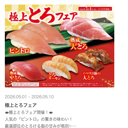
2026.05.01 - 2026.05.10
極上とろフェア
🍣極上とろフェア開催！🍣
人気の「ビントロ」の驚きの味わい！
厳選部位のとろける脂の甘みが格別✨