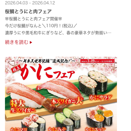
2026.04.03 - 2026.04.12
桜鯛とうにと肉フェア
🌸桜鯛とうにと肉フェア開催🌸
今だけ桜鯛がなんと＼110円！(税込)／
濃厚うにや黒毛和牛にぎりなど、春の豪華ネタが勢揃い
是非お越しください✨
続きを読む