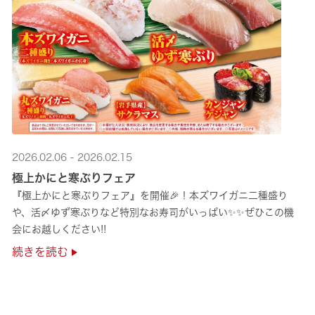
2026.02.06 - 2026.02.15
極上かにと寒ぶりフェア
『極上かにと寒ぶりフェア』を開催🎉！本ズワイガニ二種盛り
や、活〆ゆず寒ぶりなど特別なお寿司がいっぱい✨✨ぜひこの機
会にお越しください!!
続きを読む