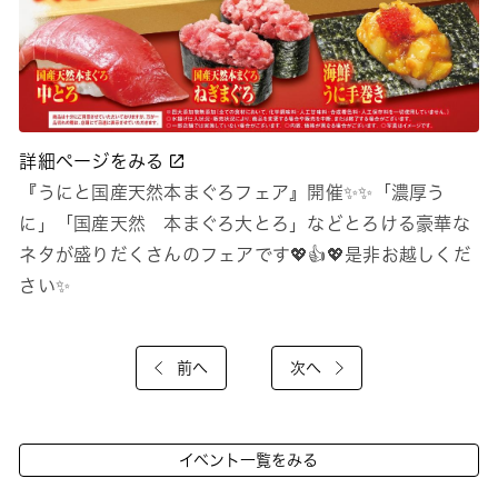
詳細ページをみる
『うにと国産天然本まぐろフェア』開催✨✨「濃厚う
に」「国産天然 本まぐろ大とろ」などとろける豪華な
ネタが盛りだくさんのフェアです💖👍💖是非お越しくだ
さい✨
前へ
次へ
イベント一覧をみる