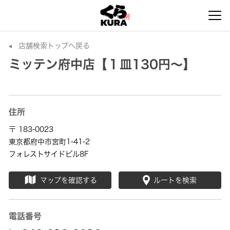
店舗検索トップへ戻る
ミッテン府中店【１皿130円～】
住所
〒 183-0023
東京都府中市宮町1-41-2
フォレストサイドビル8F
マップを確認する
ルートを検索
電話番号