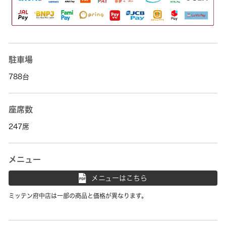
駐車場
788台
座席数
247席
メニュー
メニューはこちら
ミッテン府中店は一部の商品と価格が異なります。