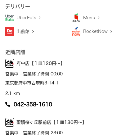
デリバリー
UberEats
Menu
出前館
RocketNow
近隣店舗
府中店【１皿120円～】
営業中 - 営業終了時間 00:00
東京都府中市西府町3-14-1
2.1 km
042-358-1610
聖蹟桜ヶ丘駅前店【１皿130円～】
営業中 - 営業終了時間 23:00