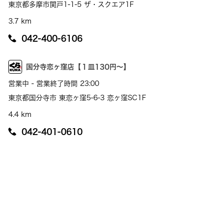
東京都多摩市関戸1-1-5 ザ・スクエア1F
3.7 km
042-400-6106
国分寺恋ヶ窪店【１皿130円～】
営業中 - 営業終了時間 23:00
東京都国分寺市 東恋ヶ窪5-6-3 恋ヶ窪SC1F
4.4 km
042-401-0610