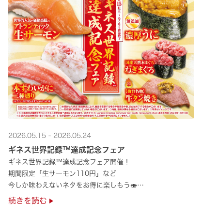
2026.05.15 - 2026.05.24
ギネス世界記録™達成記念フェア
ギネス世界記録™達成記念フェア開催！
期間限定「生サーモン110円」など
今しか味わえないネタをお得に楽しもう🍣
是非お越しください✨
続きを読む