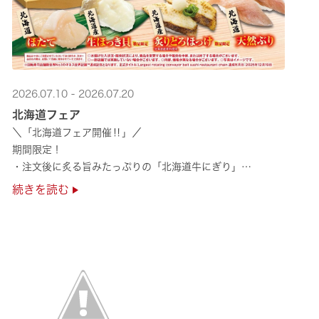
2026.07.10 - 2026.07.20
北海道フェア
＼「北海道フェア開催‼」／
期間限定！
・注文後に炙る旨みたっぷりの「北海道牛にぎり」
・濃厚な甘みの「北海道ほたて」
続きを読む
・程よい脂のりと強い旨みの「北海道天然ぶり」
・脂のり抜群の「北海道産とろにしん ···