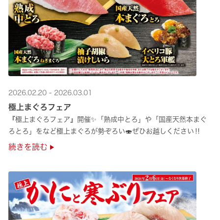
2026.02.20 - 2026.03.01
極上まぐろフェア
『極上まぐろフェア』開催✨「熟成中とろ」や「国産天然本まぐ
ろとろ」をなど極上まぐろが勢ぞろい🍣ぜひお越しください‼
続きを読む