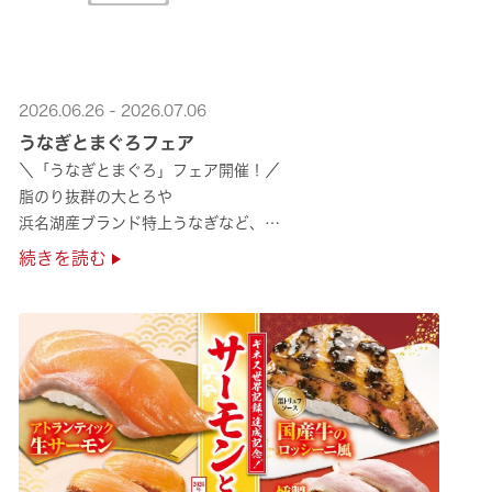
2026.06.26 - 2026.07.06
うなぎとまぐろフェア
＼「うなぎとまぐろ」フェア開催！／
脂のり抜群の大とろや
浜名湖産ブランド特上うなぎなど、
夏のスタミナ補給にぴったりのメニューが勢揃い✨
続きを読む
ぜひ店舗でご堪能ください🍣