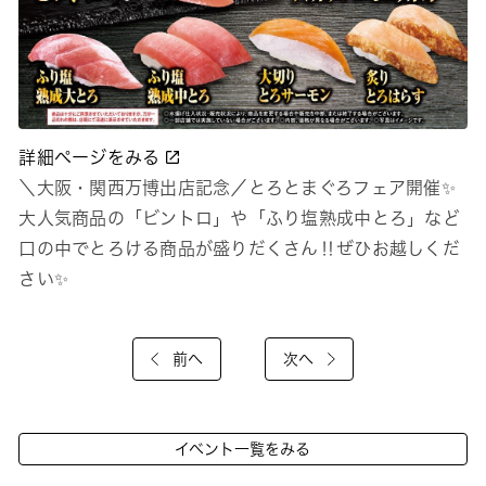
詳細ページをみる
＼大阪・関西万博出店記念／とろとまぐろフェア開催✨
大人気商品の「ビントロ」や「ふり塩熟成中とろ」など
口の中でとろける商品が盛りだくさん‼ぜひお越しくだ
さい✨
前へ
次へ
イベント一覧をみる