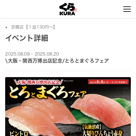
京橋店【１皿130円～】
イベント詳細
2025.08.08 - 2025.08.20
\大阪・関西万博出店記念/とろとまぐろフェア