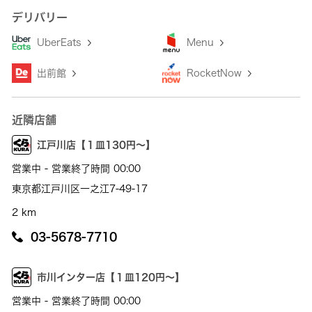
デリバリー
UberEats
Menu
出前館
RocketNow
近隣店舗
江戸川店【１皿130円～】
営業中 - 営業終了時間 00:00
東京都江戸川区一之江7-49-17
2 km
03-5678-7710
市川インター店【１皿120円～】
営業中 - 営業終了時間 00:00