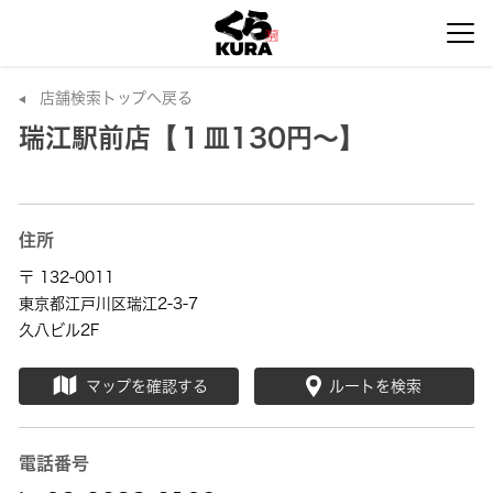
店舗検索トップへ戻る
瑞江駅前店【１皿130円～】
住所
〒 132-0011
東京都江戸川区瑞江2-3-7
久八ビル2F
マップを確認する
ルートを検索
電話番号