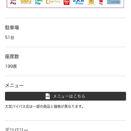
駐車場
51台
座席数
199席
メニュー
メニューはこちら
大宮バイパス店は一部の商品と価格が異なります。
デリバリー