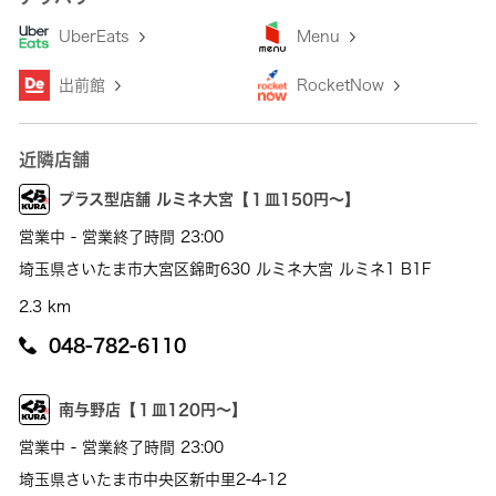
UberEats
Menu
出前館
RocketNow
近隣店舗
プラス型店舗 ルミネ大宮【１皿150円～】
営業中 - 営業終了時間 23:00
埼玉県さいたま市大宮区錦町630 ルミネ大宮 ルミネ1 B1F
2.3 km
048-782-6110
南与野店【１皿120円～】
営業中 - 営業終了時間 23:00
埼玉県さいたま市中央区新中里2-4-12