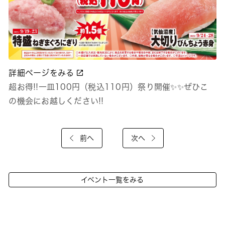
詳細ページをみる
超お得!!一皿100円（税込110円）祭り開催✨✨ぜひこ
の機会にお越しください!!
前へ
次へ
イベント一覧をみる